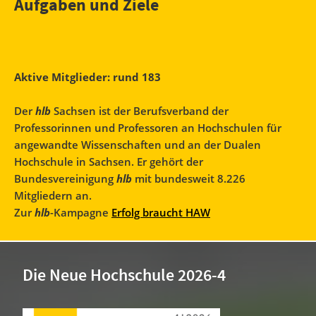
Aufgaben und Ziele
Aktive Mitglieder:
rund 183
Der
hlb
Sachsen ist der Berufsverband der
Professorinnen und Professoren an Hochschulen für
angewandte Wissenschaften und an der Dualen
Hochschule in Sachsen. Er gehört der
Bundesvereinigung
hlb
mit bundesweit 8.226
Mitgliedern an.
Zur
hlb
-Kampagne
Erfolg braucht HAW
Die Neue Hochschule 2026-4