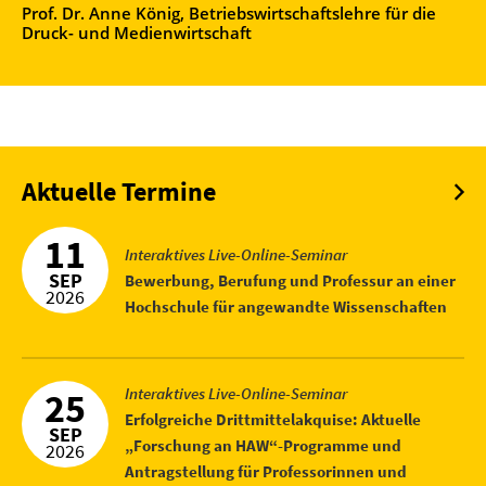
haben.”
wirtschaftslehre für die
Prof. Dr. Barbara Wedler, Klin
Sozialarbeit/Gesundheitswis
Aktuelle Termine
11
Interaktives Live-Online-Seminar
SEP
Bewerbung, Berufung und Professur an einer
2026
Hochschule für angewandte Wissenschaften
Interaktives Live-Online-Seminar
25
Erfolgreiche Drittmittelakquise: Aktuelle
SEP
„Forschung an HAW“-Programme und
2026
Antragstellung für Professorinnen und